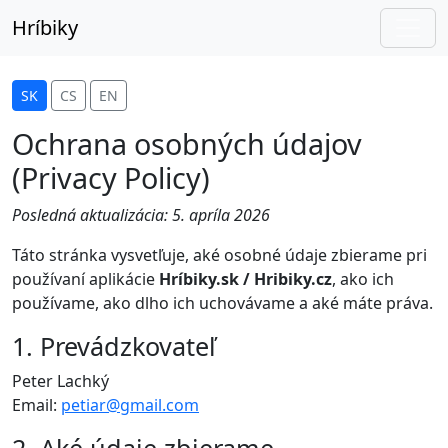
Hríbiky
SK
CS
EN
Ochrana osobných údajov
(Privacy Policy)
Posledná aktualizácia: 5. apríla 2026
Táto stránka vysvetľuje, aké osobné údaje zbierame pri
používaní aplikácie
Hríbiky.sk / Hribiky.cz
, ako ich
používame, ako dlho ich uchovávame a aké máte práva.
1. Prevádzkovateľ
Peter Lachký
Email:
petiar@gmail.com