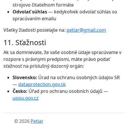
strojovo čitateľnom formáte
Odvolať súhlas
— kedykoľvek odvolať súhlas so
spracúvaním emailu
Všetky žiadosti posielajte na:
petiar@gmail.com
11. Sťažnosti
Ak sa domnievate, že vaše osobné údaje spracúvame v
rozpore s právnymi predpismi, máte právo podať
sťažnosť na príslušný dozorný orgán:
Slovensko:
Úrad na ochranu osobných údajov SR
—
dataprotection.gov.sk
Česko:
Úřad pro ochranu osobních údajů —
uoou.gov.cz
© 2026
Petiar