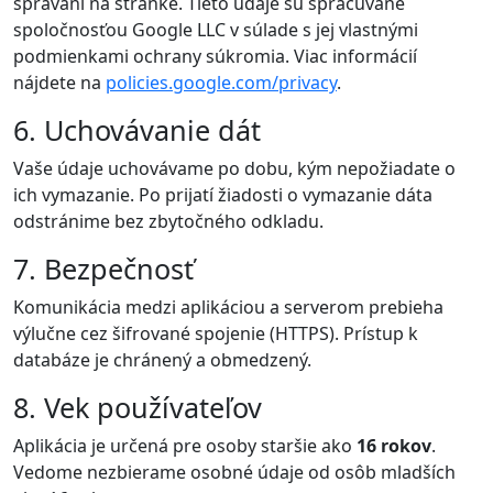
správaní na stránke. Tieto údaje sú spracúvané
spoločnosťou Google LLC v súlade s jej vlastnými
podmienkami ochrany súkromia. Viac informácií
nájdete na
policies.google.com/privacy
.
6. Uchovávanie dát
Vaše údaje uchovávame po dobu, kým nepožiadate o
ich vymazanie. Po prijatí žiadosti o vymazanie dáta
odstránime bez zbytočného odkladu.
7. Bezpečnosť
Komunikácia medzi aplikáciou a serverom prebieha
výlučne cez šifrované spojenie (HTTPS). Prístup k
databáze je chránený a obmedzený.
8. Vek používateľov
Aplikácia je určená pre osoby staršie ako
16 rokov
.
Vedome nezbierame osobné údaje od osôb mladších