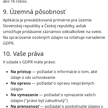
ako 16 rokov.
9. Územná pôsobnosť
Aplikácia je prevádzkovaná primárne pre územie
Slovenskej republiky a Českej republiky, avšak
umožňuje pridávanie záznámov odkiaľkoľvek na svete.
Na spracúvanie osobných údajov sa vzťahuje nariadenie
GDPR.
10. Vaše práva
V súlade s GDPR máte právo:
Na prístup
— požiadať o informácie o tom, aké
údaje o vás uchovávame
Na opravu
— požiadať o opravu nesprávnych
údajov
Na vymazanie
— požiadať o vymazanie vašich
údajov ("právo byť zabudnutý")
Na prenosnosť
— požiadať o poskytnutie údajov v